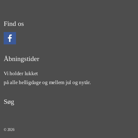
Find os
Følg os på Facebook
Åbningstider
Vi holder lukket
på alle helligdage og mellem jul og nytår.
Søg
© 2026