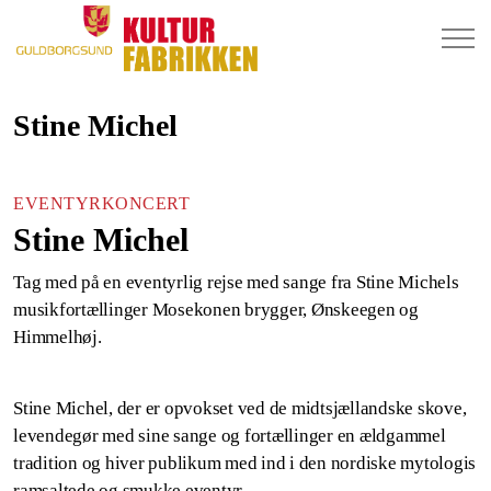
Stine Michel
EVENTYRKONCERT
Stine Michel
Tag med på en eventyrlig rejse med sange fra Stine Michels
musikfortællinger Mosekonen brygger, Ønskeegen og
Himmelhøj.
Stine Michel, der er opvokset ved de midtsjællandske skove,
levendegør med sine sange og fortællinger en ældgammel
tradition og hiver publikum med ind i den nordiske mytologis
ramsaltede og smukke eventyr.