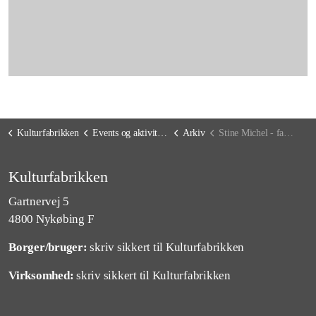
Kulturfabrikken
Events og aktiviteter
Arkiv
Stine Michel - familiekoncert
Kulturfabrikken
Gartnervej 5
4800 Nykøbing F
Borger/bruger:
skriv sikkert til Kulturfabrikken
Virksomhed:
skriv sikkert til Kulturfabrikken