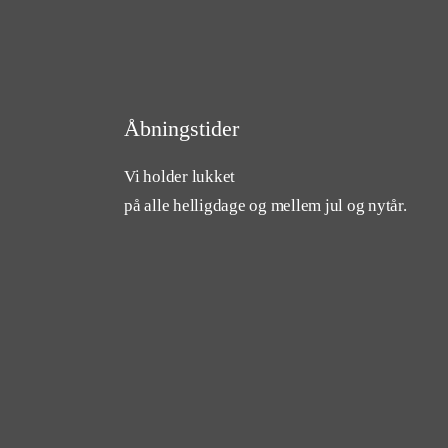
Åbningstider
Vi holder lukket
på alle helligdage og mellem jul og nytår.
cebook