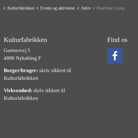
Kulturfabrikken
Events og aktiviteter
Arkiv
Heartbeat Group
Kulturfabrikken
Find os
Gartnervej 5
4800 Nykøbing F
Borger/bruger:
skriv sikkert til
Følg os på Fa
Kulturfabrikken
Virksomhed:
skriv sikkert til
Kulturfabrikken