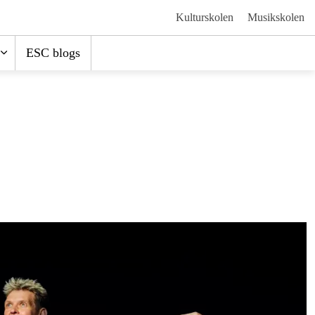
Kulturskolen
Musikskolen
ESC blogs