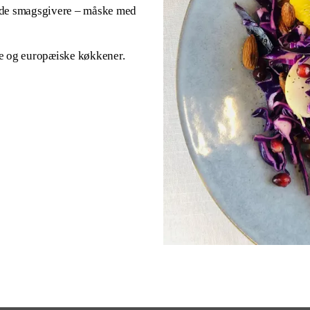
ende smagsgivere – måske med
ske og europæiske køkkener.