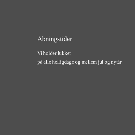
Åbningstider
Vi holder lukket
på alle helligdage og mellem jul og nytår.
cebook