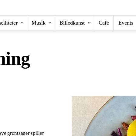
ciliteter
Musik
Billedkunst
Café
Events
ning
ve grøntsager spiller