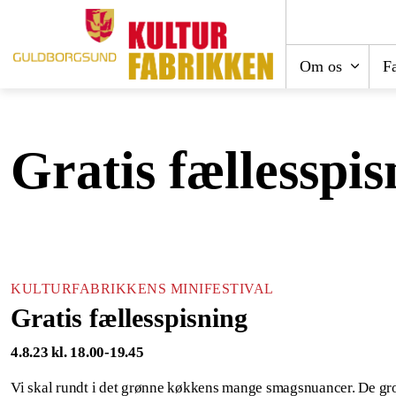
Om os
Fa
Gratis fællesspis
KULTURFABRIKKENS MINIFESTIVAL
Gratis fællesspisning
4.8.23 kl. 18.00-19.45
Vi skal rundt i det grønne køkkens mange smagsnuancer. De gro