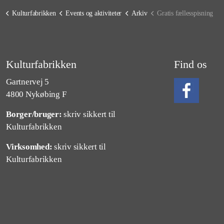
Kulturfabrikken
Events og aktiviteter
Arkiv
Gratis fællesspisning
Kulturfabrikken
Find os
Gartnervej 5
4800 Nykøbing F
Borger/bruger:
skriv sikkert til
Følg os på Fa
Kulturfabrikken
Virksomhed:
skriv sikkert til
Kulturfabrikken