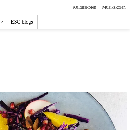
Kulturskolen
Musikskolen
ESC blogs