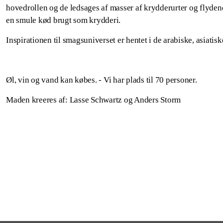
hovedrollen og de ledsages af masser af krydderurter og flyd
en smule kød brugt som krydderi.
Inspirationen til smagsuniverset er hentet i de arabiske, asiati
Øl, vin og vand kan købes. - Vi har plads til 70 personer.
Maden kreeres af: Lasse Schwartz og Anders Storm