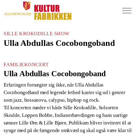
SILLE KROKODILLE SHOW
Ulla Abdullas Cocobongoband
FAMILIEKONCERT
Ulla Abdullas Cocobongoband
Erfaringen fornægter sig ikke, når Ulla Abdullas
CocobongoBand med legende lethed kaster sig ud i genrer
som jazz, bossanova, calypso, hiphop og rock.
Til koncerten møder vi både Sille Krokodille, Solsorten
Skralde, Loppen Bobbe, Indianerhøvdingen og hans uartige
sønner Lille Ørn & Lille Bjørn. Publikum bliver inviteret til at
synge med på de fængende omkvæd og skal også være klar til