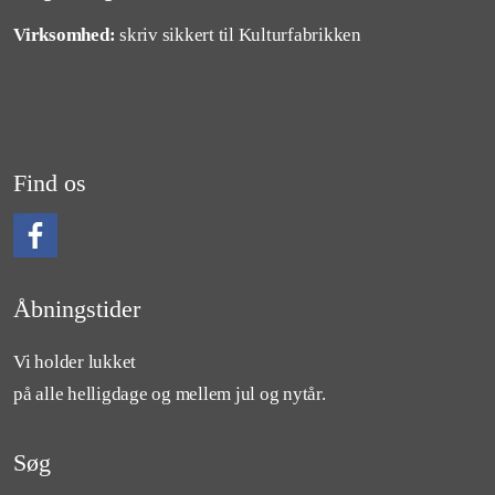
Virksomhed:
skriv sikkert til Kulturfabrikken
Find os
Følg os på Facebook
Åbningstider
Vi holder lukket
på alle helligdage og mellem jul og nytår.
Søg