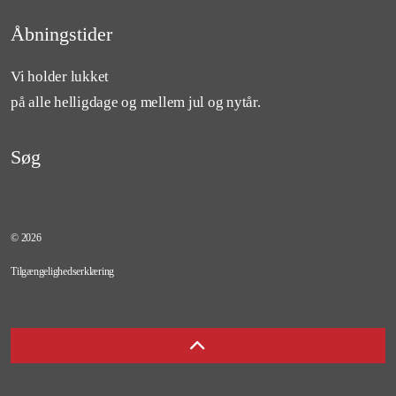
Følg os på Facebook
Åbningstider
Vi holder lukket
på alle helligdage og mellem jul og nytår.
Søg
© 2026
Tilgængelighedserklæring