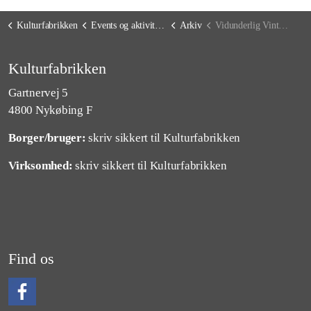
Kulturfabrikken
Events og aktiviteter
Arkiv
Vidunderlig Vinterferie
Kulturfabrikken
Gartnervej 5
4800 Nykøbing F
Borger/bruger:
skriv sikkert til Kulturfabrikken
Virksomhed:
skriv sikkert til Kulturfabrikken
Find os