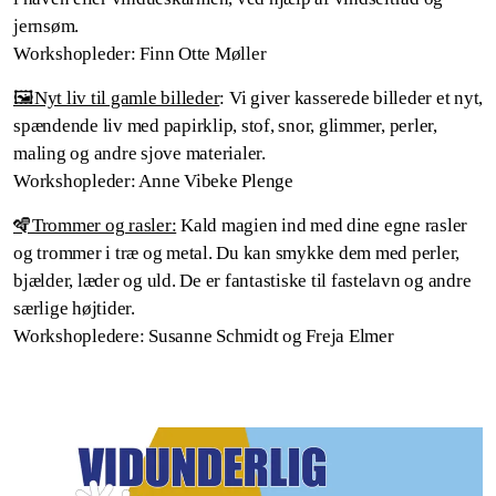
jernsøm.
Workshopleder: Finn Otte Møller
🖼️Nyt liv til gamle billeder
: Vi giver kasserede billeder et nyt,
spændende liv med papirklip, stof, snor, glimmer, perler,
maling og andre sjove materialer.
Workshopleder: Anne Vibeke Plenge
🪇Trommer og rasler:
Kald magien ind med dine egne rasler
og trommer i træ og metal. Du kan smykke dem med perler,
bjælder, læder og uld. De er fantastiske til fastelavn og andre
særlige højtider.
Workshopledere: Susanne Schmidt og Freja Elmer