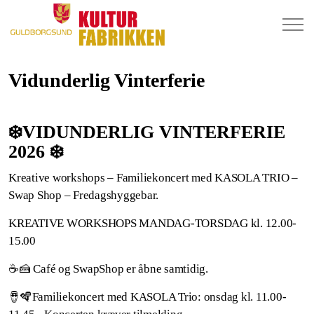
Vidunderlig Vinterferie
❄️VIDUNDERLIG VINTERFERIE
2026 ❄️
Kreative workshops – Familiekoncert med KASOLA TRIO –
Swap Shop – Fredagshyggebar.
KREATIVE WORKSHOPS MANDAG-TORSDAG kl. 12.00-
15.00
☕️🍰 Café og SwapShop er åbne samtidig.
🪘🪇Familiekoncert med KASOLA Trio: onsdag kl. 11.00-