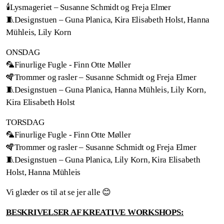
🕯️Lysmageriet – Susanne Schmidt og Freja Elmer
🧵Designstuen – Guna Planica, Kira Elisabeth Holst, Hanna
Mühleis, Lily Korn
ONSDAG
🦜Finurlige Fugle - Finn Otte Møller
🪇Trommer og rasler – Susanne Schmidt og Freja Elmer
🧵Designstuen – Guna Planica, Hanna Mühleis, Lily Korn,
Kira Elisabeth Holst
TORSDAG
🦜Finurlige Fugle - Finn Otte Møller
🪇Trommer og rasler – Susanne Schmidt og Freja Elmer
🧵Designstuen – Guna Planica, Lily Korn, Kira Elisabeth
Holst, Hanna Mühleis
Vi glæder os til at se jer alle 😊
BESKRIVELSER AF KREATIVE WORKSHOPS: