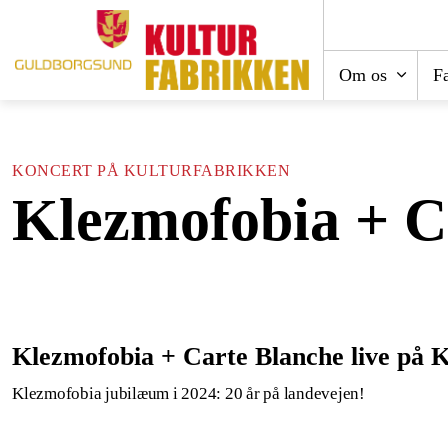
Om os
Fa
KONCERT PÅ KULTURFABRIKKEN
Klezmofobia + C
Klezmofobia + Carte Blanche live på 
Klezmofobia jubilæum i 2024: 20 år på landevejen!