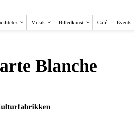
ciliteter
Musik
Billedkunst
Café
Events
arte Blanche
Kulturfabrikken