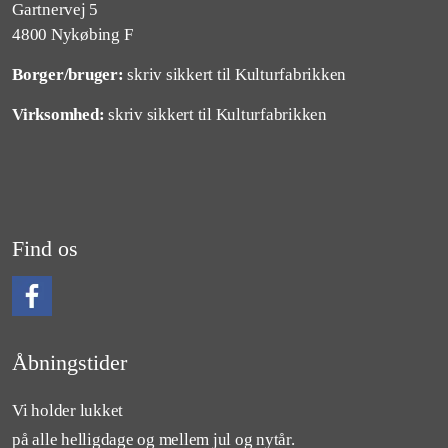
Gartnervej 5
4800 Nykøbing F
Borger/bruger:
skriv sikkert til Kulturfabrikken
Virksomhed:
skriv sikkert til Kulturfabrikken
Find os
Følg os på Facebook
Åbningstider
Vi holder lukket
på alle helligdage og mellem jul og nytår.