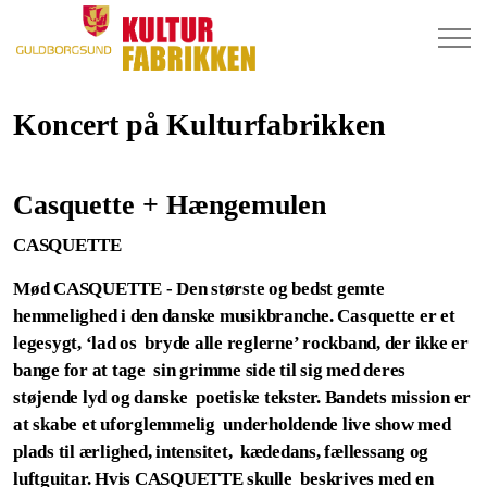
Koncert på Kulturfabrikken
Casquette + Hængemulen
CASQUETTE
Mød CASQUETTE - Den største og bedst gemte
hemmelighed i den danske musikbranche. Casquette er et
legesygt, ‘lad os bryde alle reglerne’ rockband, der ikke er
bange for at tage sin grimme side til sig med deres
støjende lyd og danske poetiske tekster. Bandets mission er
at skabe et uforglemmelig underholdende live show med
plads til ærlighed, intensitet, kædedans, fællessang og
luftguitar. Hvis CASQUETTE skulle beskrives med en