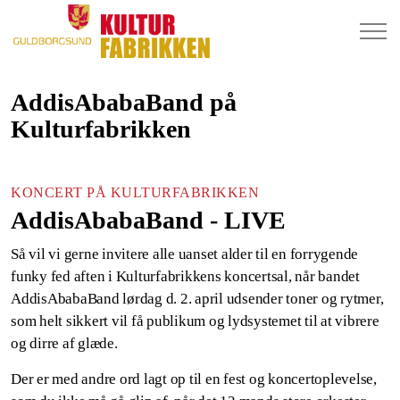
AddisAbabaBand på
Kulturfabrikken
KONCERT PÅ KULTURFABRIKKEN
AddisAbabaBand - LIVE
Så vil vi gerne invitere alle uanset alder til en forrygende
funky fed aften i Kulturfabrikkens koncertsal, når bandet
AddisAbabaBand lørdag d. 2. april udsender toner og rytmer,
som helt sikkert vil få publikum og lydsystemet til at vibrere
og dirre af glæde.
Der er med andre ord lagt op til en fest og koncertoplevelse,