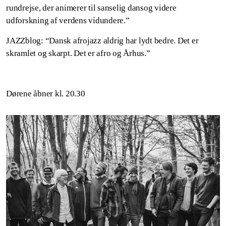
rundrejse, der animerer til sanselig dansog videre
udforskning af verdens vidundere.”
JAZZblog: “Dansk afrojazz aldrig har lydt bedre. Det er
skramlet og skarpt. Det er afro og Århus.”
Dørene åbner kl. 20.30