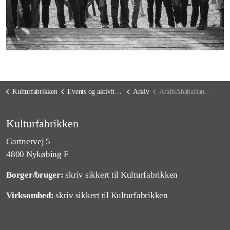
Kulturfabrikken
Events og aktiviteter
Arkiv
AddisAbabaBand på Kulturfabrikken
Kulturfabrikken
Gartnervej 5
4800 Nykøbing F
Borger/bruger:
skriv sikkert til Kulturfabrikken
Virksomhed:
skriv sikkert til Kulturfabrikken