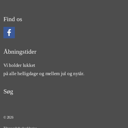
Find os
Følg os på Facebook
Åbningstider
Vi holder lukket
på alle helligdage og mellem jul og nytår.
Søg
© 2026