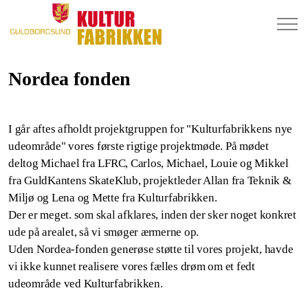
Nordea fonden
I går aftes afholdt projektgruppen for "Kulturfabrikkens nye
udeområde" vores første rigtige projektmøde. På mødet
deltog Michael fra LFRC, Carlos, Michael, Louie og Mikkel
fra GuldKantens SkateKlub, projektleder Allan fra Teknik &
Miljø og Lena og Mette fra Kulturfabrikken.
Der er meget. som skal afklares, inden der sker noget konkret
ude på arealet, så vi smøger ærmerne op.
Uden Nordea-fonden generøse støtte til vores projekt, havde
vi ikke kunnet realisere vores fælles
drøm om et fedt
udeområde ved Kulturfabrikken.