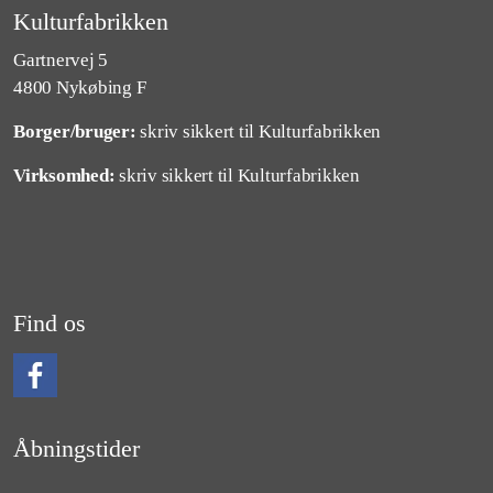
Kulturfabrikken
Gartnervej 5
4800 Nykøbing F
Borger/bruger:
skriv sikkert til Kulturfabrikken
Virksomhed:
skriv sikkert til Kulturfabrikken
Find os
Følg os på Facebook
Åbningstider